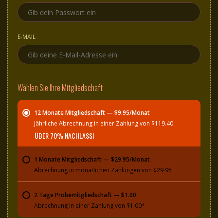
E-MAIL
Wählen Sie Ihre Mitgliedschaft
12 Monate Mitgliedschaft — $9.95/Monat
Jährliche Abrechnung in einer Zahlung von $119.40.
ÜBER 70% NACHLASS!
1 Monate Mitgliedschaft — $29.95/Monat
Abrechnung in monatlichen Zahlungen von $29.95
2 Tage Probemitgliedschaft — $1.00
Abrechnung in einer Zahlung von $1.00*