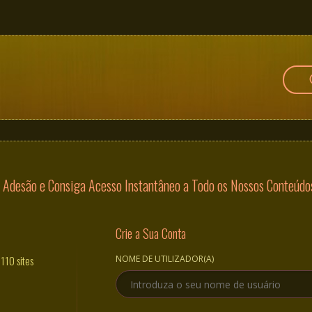
Adesão e Consiga Acesso Instantâneo a Todo os Nossos Conteúdos 
Crie a Sua Conta
110 sites
NOME DE UTILIZADOR(A)