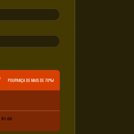
s
POUPANÇA DE MAIS DE 70%!
 $1.00