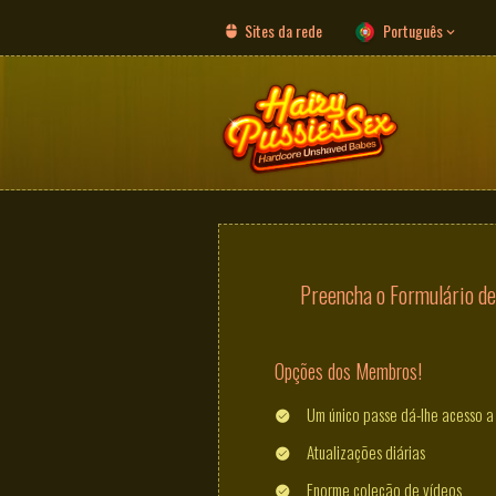
Sites da rede
Português
Preencha o Formulário de 
Opções dos Membros!
Um único passe dá-lhe acesso a 
Atualizações diárias
Enorme coleção de vídeos