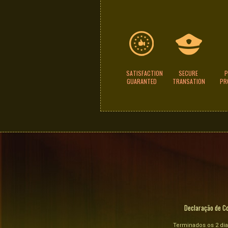
SATISFACTION
SECURE
P
GUARANTED
TRANSATION
PR
Declaração de Co
Terminados os 2 dia